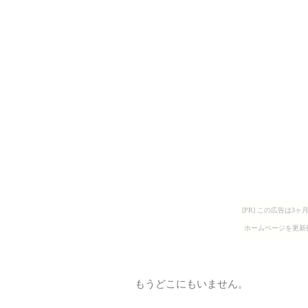
[PR] この広告は
ホームページを更新
もうどこにもいません。